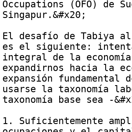
Occupations (OFO) de Su
Singapur.&#x20;

El desafío de Tabiya al
es el siguiente: intent
integral de la economía
expandirnos hacia la ec
expansión fundamental d
usarse la taxonomía lab
taxonomía base sea -&#x2
1. Suficientemente ampl
ocupaciones y el capita