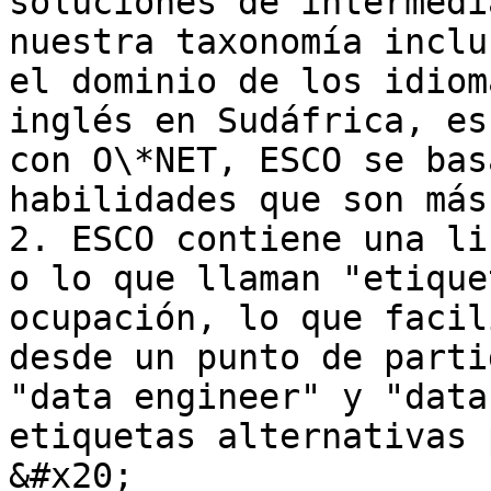
soluciones de intermedi
nuestra taxonomía inclu
el dominio de los idiom
inglés en Sudáfrica, es
con O\*NET, ESCO se bas
habilidades que son más
2. ESCO contiene una li
o lo que llaman "etique
ocupación, lo que facil
desde un punto de parti
"data engineer" y "data
etiquetas alternativas p
&#x20;
