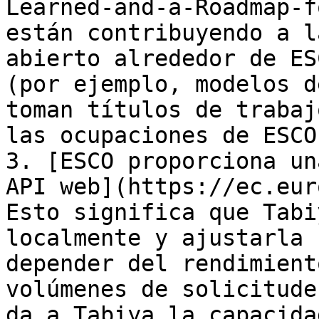
Learned-and-a-Roadmap-f
están contribuyendo a l
abierto alrededor de ES
(por ejemplo, modelos d
toman títulos de trabaj
las ocupaciones de ESCO)
3. [ESCO proporciona un
API web](https://ec.eur
Esto significa que Tabi
localmente y ajustarla 
depender del rendimient
volúmenes de solicitude
da a Tabiya la capacida