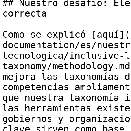
## Nuestro desafío: Ele
correcta

Como se explicó [aquí](
documentation/es/nuestr
tecnologica/inclusive-l
taxonomy/methodology.md
mejora las taxonomías d
competencias ampliament
que nuestra taxonomía i
las herramientas existe
gobiernos y organizacio
clave sirven como base 