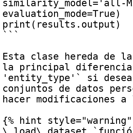
similarity_model='all-M
evaluation_mode=True)

print(results.output)

```

Esta clase hereda de la
la principal diferencia
'entity_type'` si desea
conjuntos de datos pers
hacer modificaciones a l
{% hint style="warning" 
\_load\_dataset `funció