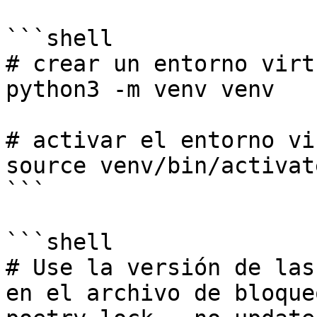
```shell

# crear un entorno virtu
python3 -m venv venv

# activar el entorno vi
source venv/bin/activate
```

```shell

# Use la versión de las
en el archivo de bloqueo