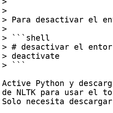
> ```

>

> Para desactivar el en
>

> ```shell

> # desactivar el entor
> deactivate

> ```

Active Python y descarg
de NLTK para usar el to
Solo necesita descargar