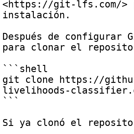
<https://git-lfs.com/> 
instalación.

Después de configurar G
para clonar el repositor
```shell

git clone https://githu
livelihoods-classifier.g
```

Si ya clonó el reposito