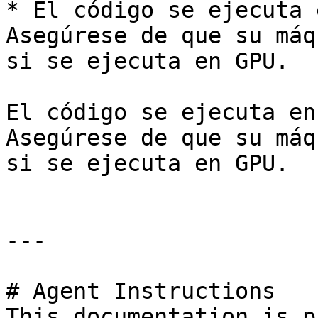
* El código se ejecuta 
Asegúrese de que su máq
si se ejecuta en GPU.

El código se ejecuta en
Asegúrese de que su máq
si se ejecuta en GPU.

---

# Agent Instructions

This documentation is p