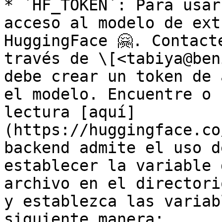
* `HF_TOKEN`: Para usar
acceso al modelo de ext
HuggingFace 🤗. Contact
través de \[<tabiya@ben
debe crear un token de 
el modelo. Encuentre o 
lectura [aquí]
(https://huggingface.co
backend admite el uso d
establecer la variable 
archivo en el directori
y establezca las variab
siguiente manera:
