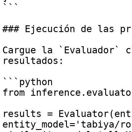
```

### Ejecución de las pr
Cargue la `Evaluador` c
resultados:

```python

from inference.evaluato
results = Evaluator(ent
entity_model='tabiya/ro