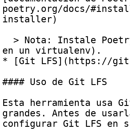
poetry.org/docs/#instal
installer)

  > Nota: Instale Poetry a nivel del sistema (no 
en un virtualenv).

* [Git LFS](https://git
#### Uso de Git LFS

Esta herramienta usa Gi
grandes. Antes de usarl
configurar Git LFS en s