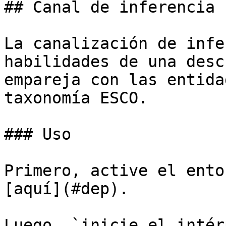
## Canal de inferencia

La canalización de infe
habilidades de una desc
empareja con las entida
taxonomía ESCO.

### Uso

Primero, active el ento
[aquí](#dep).

Luego, `inicie el intér