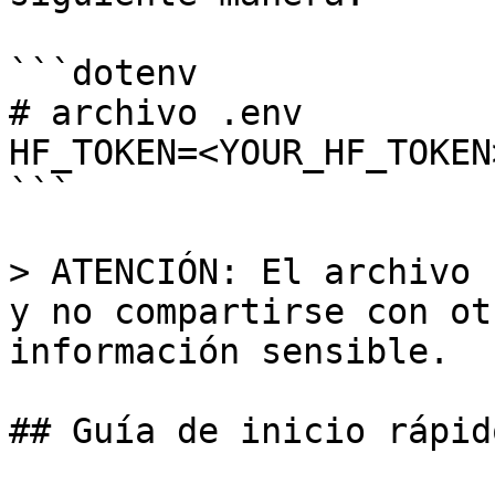
```dotenv

# archivo .env

HF_TOKEN=<YOUR_HF_TOKEN>
```

> ATENCIÓN: El archivo 
y no compartirse con ot
información sensible.

## Guía de inicio rápido