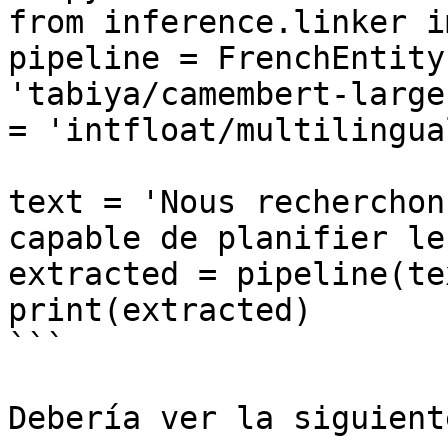
from inference.linker i
pipeline = FrenchEntity
'tabiya/camembert-large
= 'intfloat/multilingua
text = 'Nous recherchon
capable de planifier le
extracted = pipeline(tex
print(extracted)

```

Debería ver la siguient