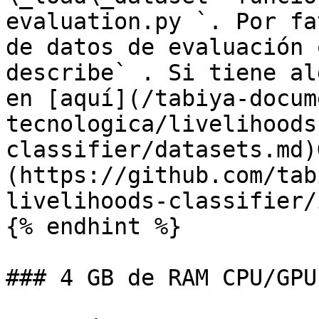
evaluation.py `. Por fa
de datos de evaluación 
describe` . Si tiene al
en [aquí](/tabiya-docum
tecnologica/livelihoods
classifier/datasets.md)
(https://github.com/tab
livelihoods-classifier/
{% endhint %}

### 4 GB de RAM CPU/GPU
