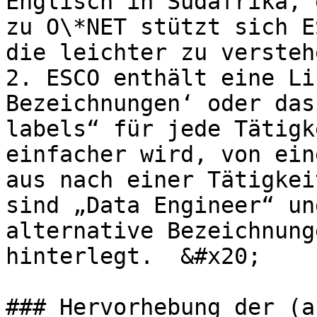
Englisch in Südafrika, 
zu O\*NET stützt sich E
die leichter zu versteh
2. ESCO enthält eine Li
Bezeichnungen‘ oder das
labels“ für jede Tätigk
einfacher wird, von ein
aus nach einer Tätigkei
sind „Data Engineer“ un
alternative Bezeichnung
hinterlegt.  &#x20;

### Hervorhebung der (a