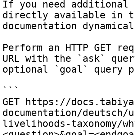
If you need additional 
directly available in t
documentation dynamical
Perform an HTTP GET req
URL with the `ask` quer
optional `goal` query p
```

GET https://docs.tabiya
documentation/deutsch/u
livelihoods-taxonomy/wh
<question>&goal=<endgoal