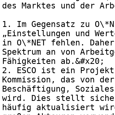
des Marktes und der Arb
1. Im Gegensatz zu O\*N
„Einstellungen und Wert
in O\*NET fehlen. Daher
Spektrum an von Arbeitg
Fähigkeiten ab.&#x20;

2. ESCO ist ein Projekt
Kommission, das von der
Beschäftigung, Soziales
wird. Dies stellt siche
häufig aktualisiert wir