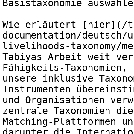
Basistaxonomie auswählen
Wie erläutert [hier](/t
documentation/deutsch/u
livelihoods-taxonomy/me
Tabiyas Arbeit weit ver
Fähigkeits-Taxonomien, 
unsere inklusive Taxono
Instrumenten übereinsti
und Organisationen verw
zentrale Taxonomien die
Matching-Plattformen un
darunter die Internatio